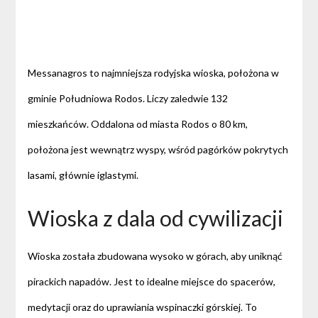
Messanagros to najmniejsza rodyjska wioska, położona w
gminie Południowa Rodos. Liczy zaledwie 132
mieszkańców. Oddalona od miasta Rodos o 80 km,
położona jest wewnątrz wyspy, wśród pagórków pokrytych
lasami, głównie iglastymi.
Wioska z dala od cywilizacji
Wioska została zbudowana wysoko w górach, aby uniknąć
pirackich napadów. Jest to idealne miejsce do spacerów,
medytacji oraz do uprawiania wspinaczki górskiej. To