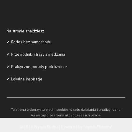
Na stronie znajdziesz
✔ Rodos bez samochodu
✔ Przewodniki i trasy zwiedzania
✔ Praktyczne porady podróżnicze
✔ Lokalne inspiracje
Ta strona wykorzystuje pliki cookies w celu działania i analizy ruchu.
Korzystając ze strony akceptujesz ich użycie.
©2026 Wyspa Rodos
| Powered by
SuperbThemes!