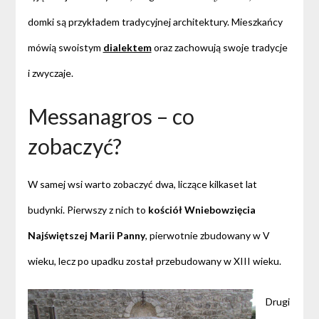
domki są przykładem tradycyjnej architektury. Mieszkańcy
mówią swoistym
dialektem
oraz zachowują swoje tradycje
i zwyczaje.
Messanagros – co
zobaczyć?
W samej wsi warto zobaczyć dwa, liczące kilkaset lat
budynki. Pierwszy z nich to
kościół Wniebowzięcia
Najświętszej Marii Panny
, pierwotnie zbudowany w V
wieku, lecz po upadku został przebudowany w XIII wieku.
Drugi