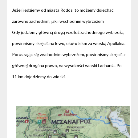
Jeżeli jedziemy od miasta Rodos, to możemy dojechać
zarówno zachodnim, jak i wschodnim wybrzeżem
Gdy jedziemy główną drogą wzdłuż zachodniego wybrzeża,
powinniśmy skręcić na lewo, około 5 km za wioską Apollakia.
Poruszając się wschodnim wybrzeżem, powinniśmy skręcić z
głównej drogi na prawo, na wysokości wioski Lachania. Po
11 km dojedziemy do wioski.