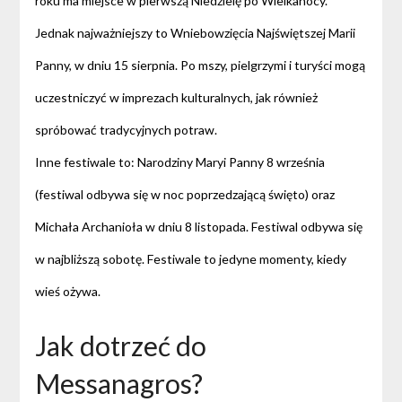
roku ma miejsce w pierwszą Niedzielę po Wielkanocy.
Jednak najważniejszy to Wniebowzięcia Najświętszej Marii
Panny, w dniu 15 sierpnia. Po mszy, pielgrzymi i turyści mogą
uczestniczyć w imprezach kulturalnych, jak również
spróbować tradycyjnych potraw.
Inne festiwale to: Narodziny Maryi Panny 8 września
(festiwal odbywa się w noc poprzedzającą święto) oraz
Michała Archanioła w dniu 8 listopada. Festiwal odbywa się
w najbliższą sobotę. Festiwale to jedyne momenty, kiedy
wieś ożywa.
Jak dotrzeć do
Messanagros?