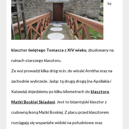
to
klasztor świętego Tomasza z XIV wieku
, zbudowany na
ruinach starszego klasztoru.
Ze wsi prowadzi kilka dróg m.in. do wioski Arnitha oraz na
zachodnie wybrzeże. Jadąc tą drugą drogą (na Apollakia i
Katawia) dojedziemy po kilku kilometrach do
klasztoru
Matki Boskiej Skiadeni
. Jest to bizantyjski klasztor z
cudowną ikoną Matki Boskiej. Z placu przed klasztorem
rozciągają się wspaniałe widoki na południowe oraz