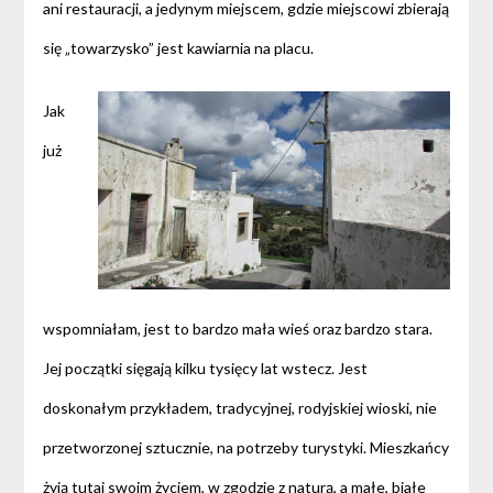
ani restauracji, a jedynym miejscem, gdzie miejscowi zbierają
się „towarzysko” jest kawiarnia na placu.
Jak
już
wspomniałam, jest to bardzo mała wieś oraz bardzo stara.
Jej początki sięgają kilku tysięcy lat wstecz. Jest
doskonałym przykładem, tradycyjnej, rodyjskiej wioski, nie
przetworzonej sztucznie, na potrzeby turystyki. Mieszkańcy
żyją tutaj swoim życiem, w zgodzie z naturą, a małe, białe