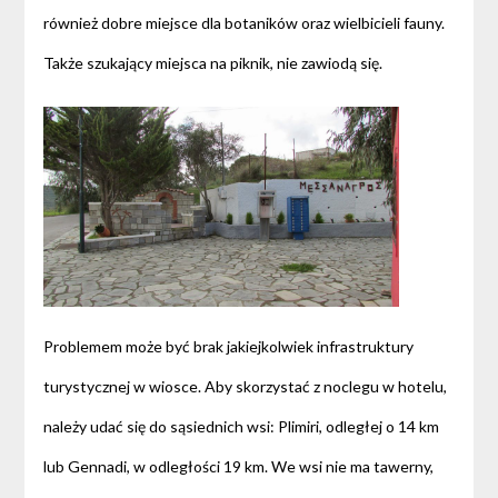
również dobre miejsce dla botaników oraz wielbicieli fauny.
Także szukający miejsca na piknik, nie zawiodą się.
Problemem może być brak jakiejkolwiek infrastruktury
turystycznej w wiosce. Aby skorzystać z noclegu w hotelu,
należy udać się do sąsiednich wsi: Plimiri, odległej o 14 km
lub Gennadi, w odległości 19 km. We wsi nie ma tawerny,