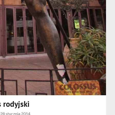
 rodyjski
n
28 stycznia 2014