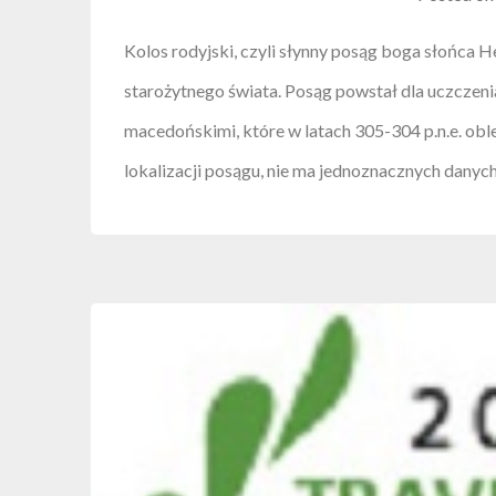
Kolos rodyjski, czyli słynny posąg boga słońca H
starożytnego świata. Posąg powstał dla uczcze
macedońskimi, które w latach 305-304 p.n.e. oble
lokalizacji posągu, nie ma jednoznacznych danych