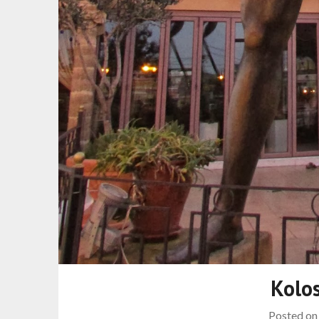
Kolos
Posted o