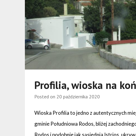
Profilia, wioska na ko
Posted on
20 października 2020
Wioska Profilia to jedno z autentycznych mie
gminie Południowa Rodos, bliżej zachodnieg
Rodos i podobnie jak sąsiednia Istrios, ukryw