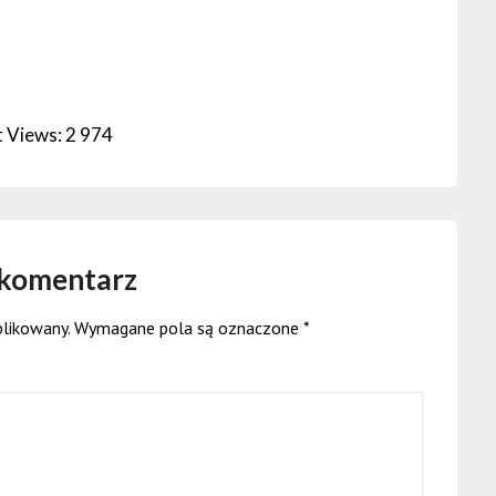
 Views:
2 974
 komentarz
blikowany.
Wymagane pola są oznaczone
*