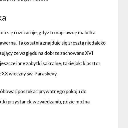
ka
ocno się rozczaruje, gdyż to naprawdę malutka
 tawerna. Ta ostatnia znajduje się zresztą niedaleko
resujący ze względu na dobrze zachowane XVI
jeszcze inne zabytki sakralne, takie jak: klasztor
 XX wieczny św. Paraskevy.
próbować poszukać prywatnego pokoju do
krótki przystanek w zwiedzaniu, gdzie można