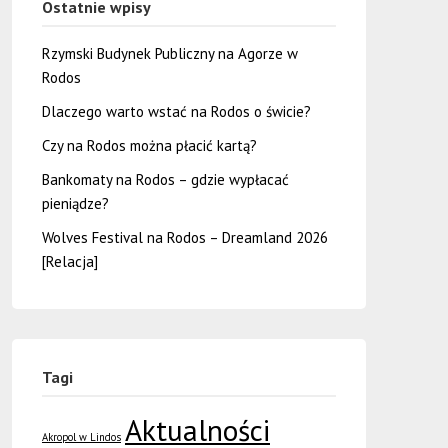
Ostatnie wpisy
Rzymski Budynek Publiczny na Agorze w
Rodos
Dlaczego warto wstać na Rodos o świcie?
Czy na Rodos można płacić kartą?
Bankomaty na Rodos – gdzie wypłacać
pieniądze?
Wolves Festival na Rodos – Dreamland 2026
[Relacja]
Tagi
Aktualności
Akropol w Lindos