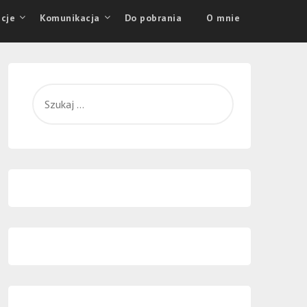
cje
Komunikacja
Do pobrania
O mnie