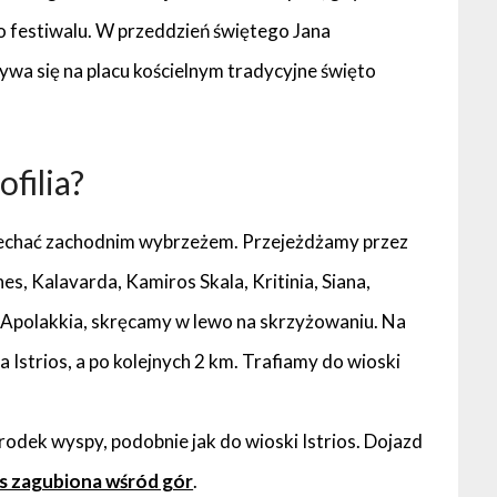
 festiwalu. W przeddzień świętego Jana
wa się na placu kościelnym tradycyjne święto
filia?
 pojechać zachodnim wybrzeżem. Przejeżdżamy przez
nes, Kalavarda, Kamiros Skala, Kritinia, Siana,
i, Apolakkia, skręcamy w lewo na skrzyżowaniu. Na
 Istrios, a po kolejnych 2 km. Trafiamy do wioski
rodek wyspy, podobnie jak do wioski Istrios. Dojazd
os zagubiona wśród gór
.