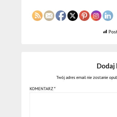
Post
Dodaj
Twój adres email nie zostanie opu
KOMENTARZ
*