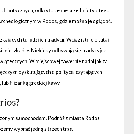
sach antycznych, odkryto cenne przedmioty z tego
Archeologicznym w Rodos, gdzie można je oglądać.
kających tu ludzi ich tradycji. Wciąż istnieje tutaj
si mieszkańcy. Niekiedy odbywają się tradycyjne
świątecznych. W miejscowej tawernie nadal jak za
czyzn dyskutujących o polityce, czytających
 lub filiżanką greckiej kawy.
trios?
czonym samochodem. Podróż z miasta Rodos
ożemy wybrać jedną z trzech tras.