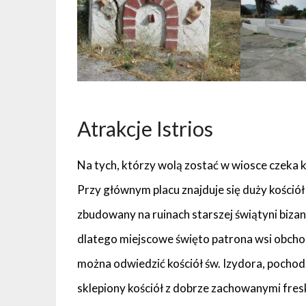
Atrakcje Istrios
Na tych, którzy wolą zostać w wiosce czeka ki
Przy głównym placu znajduje się duży kościół
zbudowany na ruinach starszej świątyni bizan
dlatego miejscowe święto patrona wsi obchodz
można odwiedzić kościół św. Izydora, pochod
sklepiony kościół z dobrze zachowanymi fres