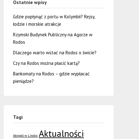
Ostatnie wpisy
Gdzie popłynąć z portu w Kolymbii? Rejsy,
łodzie i morskie atrakcje
Rzymski Budynek Publiczny na Agorze w
Rodos
Dlaczego warto wstać na Rodos o świcie?
Czy na Rodos można płacić kartą?
Bankomaty na Rodos – gdzie wypłacać
pieniądze?
Tagi
Aktualności
Akropol w Lindos