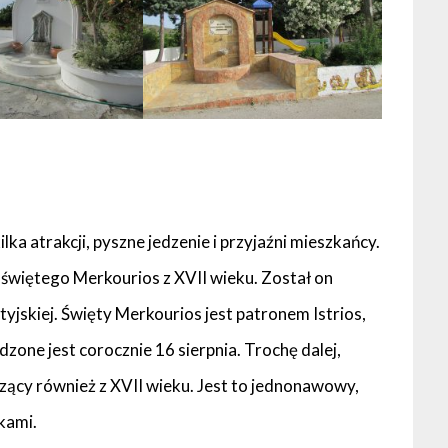
lka atrakcji, pyszne jedzenie i przyjaźni mieszkańcy.
 świętego Merkourios z XVII wieku. Został on
tyjskiej. Święty Merkourios jest patronem Istrios,
one jest corocznie 16 sierpnia. Trochę dalej,
zący również z XVII wieku. Jest to jednonawowy,
kami.