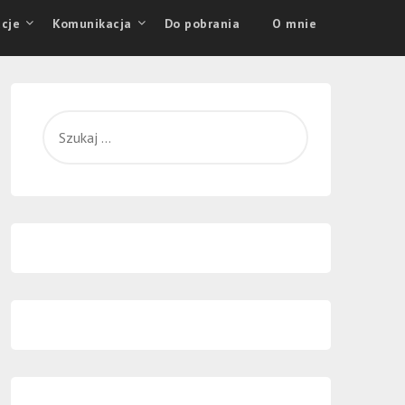
cje
Komunikacja
Do pobrania
O mnie