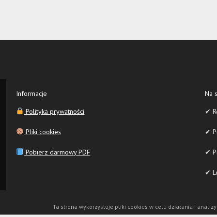
Informacje
Na s
Polityka prywatności
✔ R
Pliki cookies
✔ Pr
Pobierz darmowy PDF
✔ P
✔ Lo
Ta strona wykorzystuje pliki cookies w celu działania i analizy