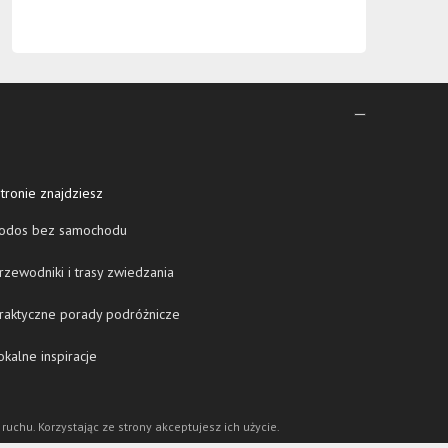
tronie znajdziesz
odos bez samochodu
zewodniki i trasy zwiedzania
raktyczne porady podróżnicze
kalne inspiracje
 ruchu. Korzystając ze strony akceptujesz ich użycie.