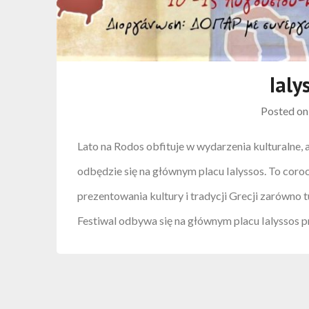
Ialy
Posted o
Lato na Rodos obfituje w wydarzenia kulturalne, a 
odbędzie się na głównym placu Ialyssos. To coroc
prezentowania kultury i tradycji Grecji zarówno t
Festiwal odbywa się na głównym placu Ialyssos 