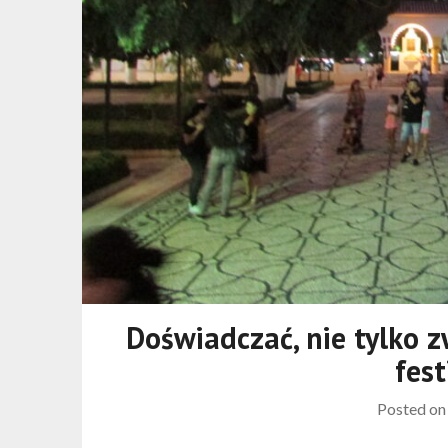
Doświadczać, nie tylko z
fes
Posted o