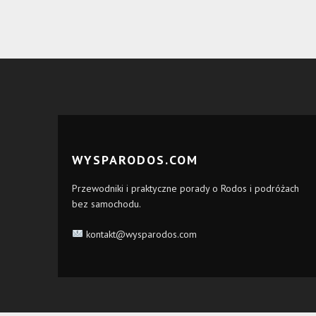
WYSPARODOS.COM
Przewodniki i praktyczne porady o Rodos i podróżach
bez samochodu.
kontakt@wysparodos.com