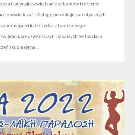
poza tradycyjne zwiedzanie zabytków i robienie
ce doświadczać i dlatego poszukuje autentycznych
zane miejsca i ludzi. Jedną z form takiego
więtach, uroczystościach i lokalnych festiwalach.
eń skupia się na…