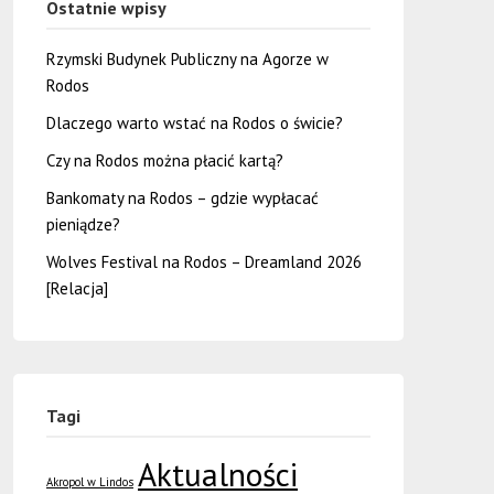
Ostatnie wpisy
Rzymski Budynek Publiczny na Agorze w
Rodos
Dlaczego warto wstać na Rodos o świcie?
Czy na Rodos można płacić kartą?
Bankomaty na Rodos – gdzie wypłacać
pieniądze?
Wolves Festival na Rodos – Dreamland 2026
[Relacja]
Tagi
Aktualności
Akropol w Lindos