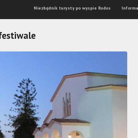
Niezbędnik turysty po wyspie Rodos
Informa
festiwale