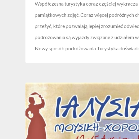
Współczesna turystyka coraz częściej wykracza 
pamiątkowych zdjęć. Coraz więcej podróżnych ch
przeżyć, które pozwalają lepiej zrozumieć odwied
podróżowania są wyjazdy związane z udziałem w ś
Nowy sposób podróżowania Turystyka doświadcz