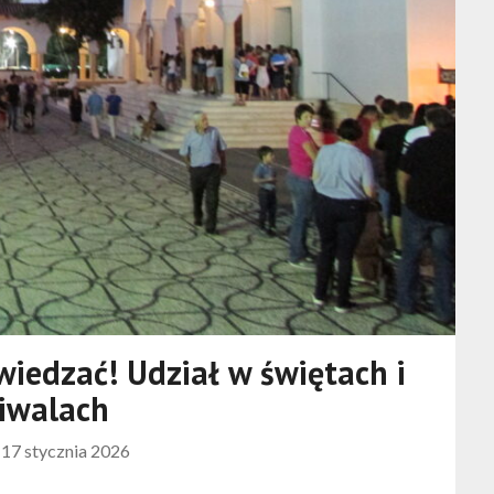
wiedzać! Udział w świętach i
tiwalach
n
17 stycznia 2026