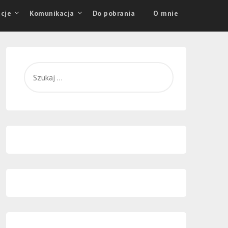
cje
Komunikacja
Do pobrania
O mnie