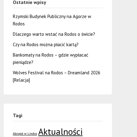
Ostatnie wpisy
Rzymski Budynek Publiczny na Agorze w
Rodos
Dlaczego warto wstać na Rodos o świcie?
Czy na Rodos można płacić kartą?
Bankomaty na Rodos – gdzie wypłacać
pieniądze?
Wolves Festival na Rodos – Dreamland 2026
[Relacja]
Tagi
Aktualności
Akropol w Lindos