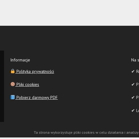
Informacje
Na s
Polityka prywatności
✔ R
Pliki cookies
✔ Pr
Pobierz darmowy PDF
✔ P
✔ Lo
Ta strona wykorzystuje pliki cookies w celu działania i analizy