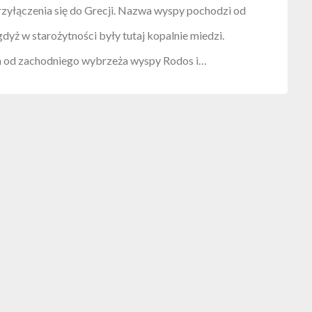
rzyłączenia się do Grecji. Nazwa wyspy pochodzi od
dyż w starożytności były tutaj kopalnie miedzi.
km od zachodniego wybrzeża wyspy Rodos i…