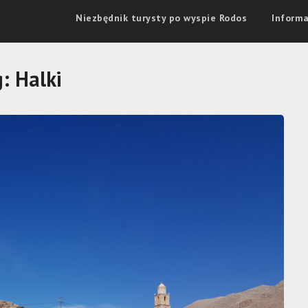
Niezbędnik turysty po wyspie Rodos
Informa
g:
Halki