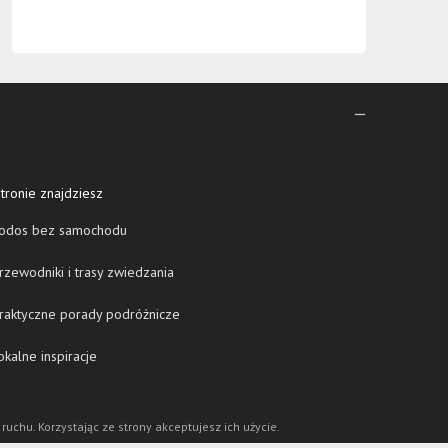
tronie znajdziesz
odos bez samochodu
zewodniki i trasy zwiedzania
raktyczne porady podróżnicze
kalne inspiracje
 ruchu. Korzystając ze strony akceptujesz ich użycie.