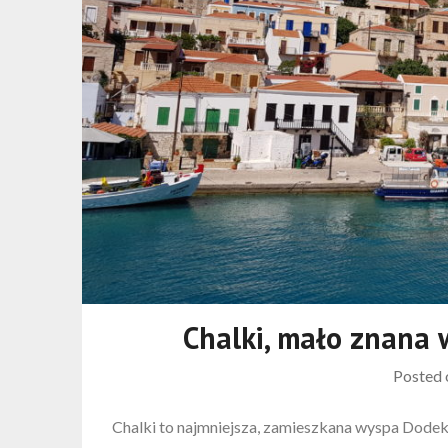
Chalki, mało znana
Posted
Chalki to najmniejsza, zamieszkana wyspa Dodeka