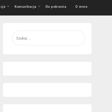
cje
Komunikacja
Do pobrania
O mnie