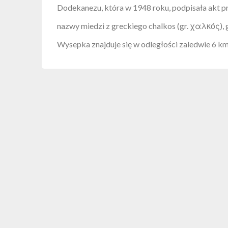
Dodekanezu, która w 1948 roku, podpisała akt p
nazwy miedzi z greckiego chalkos (gr. χαλκός), g
Wysepka znajduje się w odległości zaledwie 6 