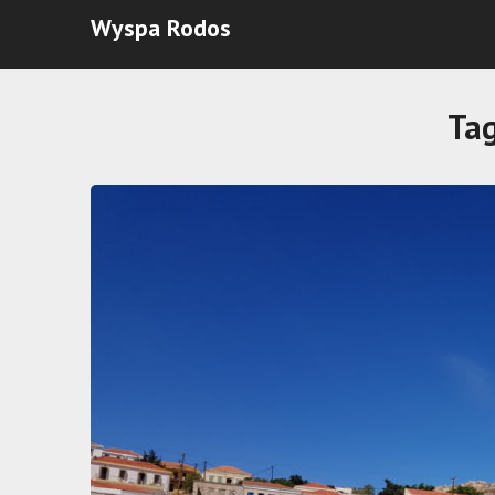
Wyspa Rodos
Ta