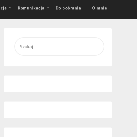
cje
Komunikacja
Do pobrania
O mnie