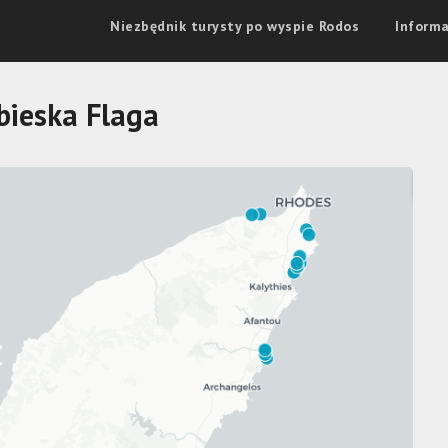
Niezbędnik turysty po wyspie Rodos
Informa
bieska Flaga