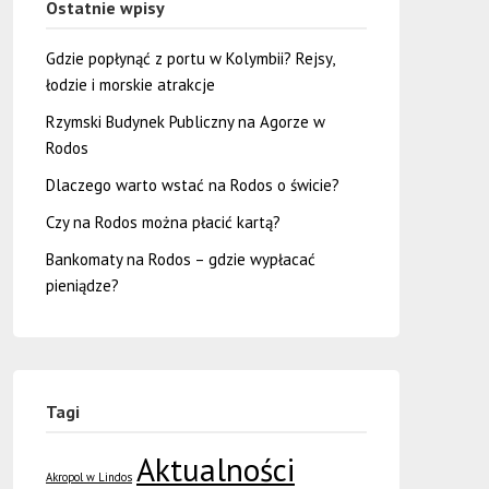
Ostatnie wpisy
Gdzie popłynąć z portu w Kolymbii? Rejsy,
łodzie i morskie atrakcje
Rzymski Budynek Publiczny na Agorze w
Rodos
Dlaczego warto wstać na Rodos o świcie?
Czy na Rodos można płacić kartą?
Bankomaty na Rodos – gdzie wypłacać
pieniądze?
Tagi
Aktualności
Akropol w Lindos