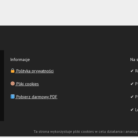
Informacje
Na s
Polityka prywatności
✔ R
Pliki cookies
✔ Pr
Pobierz darmowy PDF
✔ P
✔ Lo
Ta strona wykorzystuje pliki cookies w celu działania i analizy