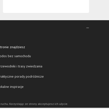
tronie znajdziesz
odos bez samochodu
zewodniki i trasy zwiedzania
raktyczne porady podróżnicze
kalne inspiracje
 ruchu. Korzystając ze strony akceptujesz ich użycie.