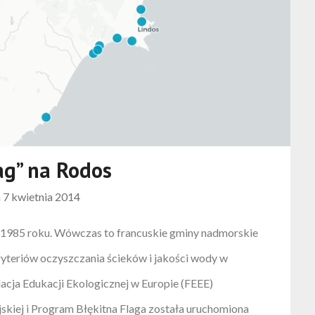
ag” na Rodos
n
7 kwietnia 2014
 w 1985 roku. Wówczas to francuskie gminy nadmorskie
yteriów oczyszczania ścieków i jakości wody w
dacja Edukacji Ekologicznej w Europie (FEEE)
skiej i Program Błękitna Flaga została uruchomiona