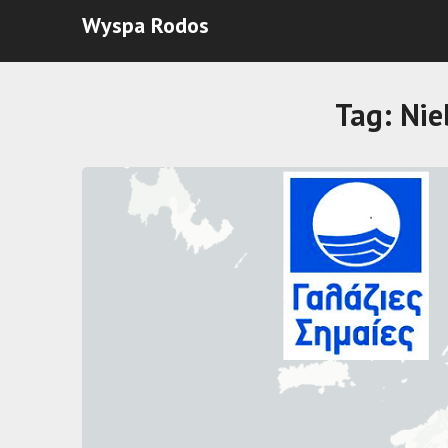
Wyspa Rodos
Tag:
Nie