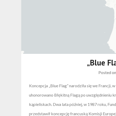
„Blue Fl
Posted o
Koncepcja „Blue Flag” narodziła się we Francji,
uhonorowano Błękitną Flagą po uwzględnieniu kr
kąpieliskach. Dwa lata później, w 1987 roku, Fun
przedstawił koncepcję francuską Komisji Europej