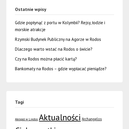
Ostatnie wpisy
Gdzie popłynąć z portu w Kolymbii? Rejsy, łodzie i
morskie atrakcje
Rzymski Budynek Publiczny na Agorze w Rodos
Dlaczego warto wstać na Rodos o świcie?
Czy na Rodos można płacić kartą?
Bankomaty na Rodos – gdzie wypłacać pieniądze?
Tagi
Aktualności
Archangelos
Akropol w Lindos