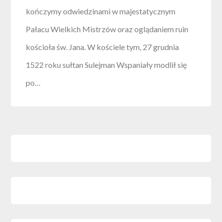
kończymy odwiedzinami w majestatycznym
Pałacu Wielkich Mistrzów oraz oglądaniem ruin
kościoła św. Jana. W kościele tym, 27 grudnia
1522 roku sułtan Sulejman Wspaniały modlił się
po…