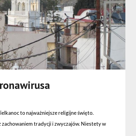
oronawirusa
elkanoc to najważniejsze religijne święto.
 zachowaniem tradycji i zwyczajów. Niestety w