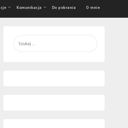
cje
Komunikacja
Do pobrania
O mnie