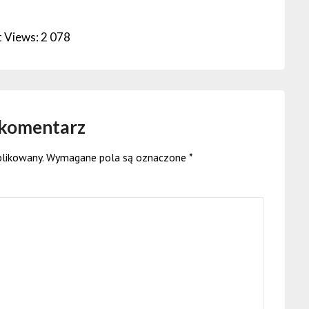
 Views:
2 078
 komentarz
blikowany.
Wymagane pola są oznaczone
*