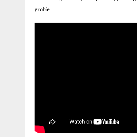
grobie.