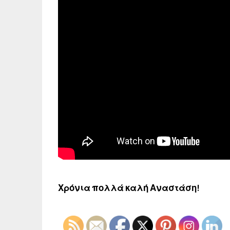
Χρόνια πολλά καλή Αναστάση!