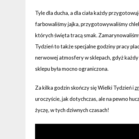
Tyle dla ducha, a dla ciała każdy przygotowu
farbowaliśmy jajka, przygotowywaliśmy chle
których święta tracą smak. Zamarynowaliśmy
Tydzień to także specjalne godziny pracy pl
nerwowej atmosfery w sklepach, gdyż każdy z
sklepu była mocno ograniczona.
Za kilka godzin skończy się Wielki Tydzień i
z
uroczyście, jak dotychczas, ale na pewno hu
życzę, w tych dziwnych czasach!