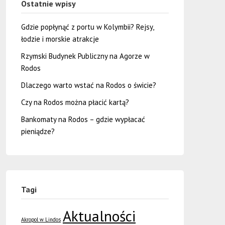
Ostatnie wpisy
Gdzie popłynąć z portu w Kolymbii? Rejsy,
łodzie i morskie atrakcje
Rzymski Budynek Publiczny na Agorze w
Rodos
Dlaczego warto wstać na Rodos o świcie?
Czy na Rodos można płacić kartą?
Bankomaty na Rodos – gdzie wypłacać
pieniądze?
Tagi
Aktualności
Akropol w Lindos