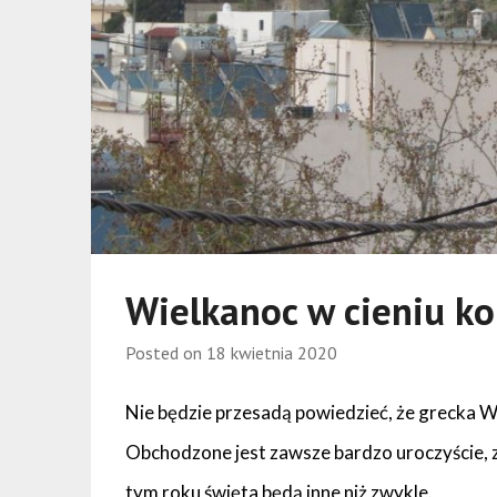
Wielkanoc w cieniu k
Posted on
18 kwietnia 2020
Nie będzie przesadą powiedzieć, że grecka Wi
Obchodzone jest zawsze bardzo uroczyście, z
tym roku święta będą inne niż zwykle.