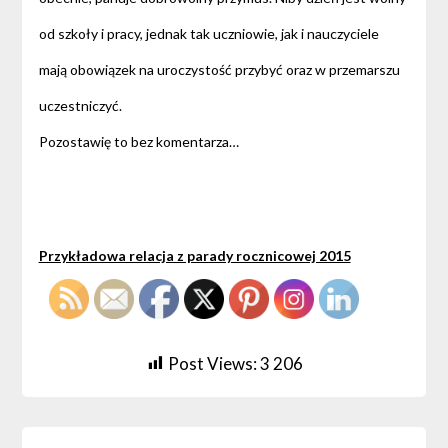
od szkoły i pracy, jednak tak uczniowie, jak i nauczyciele
mają obowiązek na uroczystość przybyć oraz w przemarszu
uczestniczyć.
Pozostawię to bez komentarza…
Przykładowa relacja z parady rocznicowej 2015
Post Views:
3 206