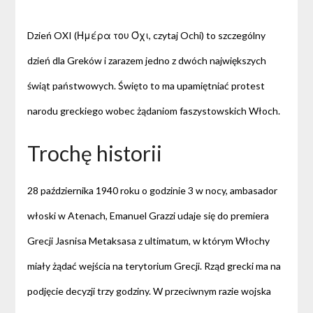
Dzień OXI (Ημέρα του Όχι, czytaj Ochi) to szczególny
dzień dla Greków i zarazem jedno z dwóch największych
świąt państwowych. Święto to ma upamiętniać protest
narodu greckiego wobec żądaniom faszystowskich Włoch.
Trochę historii
28 października 1940 roku o godzinie 3 w nocy, ambasador
włoski w Atenach, Emanuel Grazzi udaje się do premiera
Grecji Jasnisa Metaksasa z ultimatum, w którym Włochy
miały żądać wejścia na terytorium Grecji. Rząd grecki ma na
podjęcie decyzji trzy godziny. W przeciwnym razie wojska