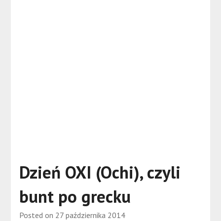
Dzień OXI (Ochi), czyli
bunt po grecku
Posted on
27 października 2014