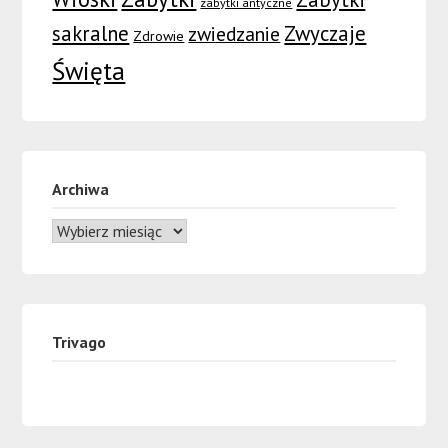
zabytki antyczne
sakralne
Zwyczaje
zwiedzanie
Zdrowie
Święta
Archiwa
Trivago