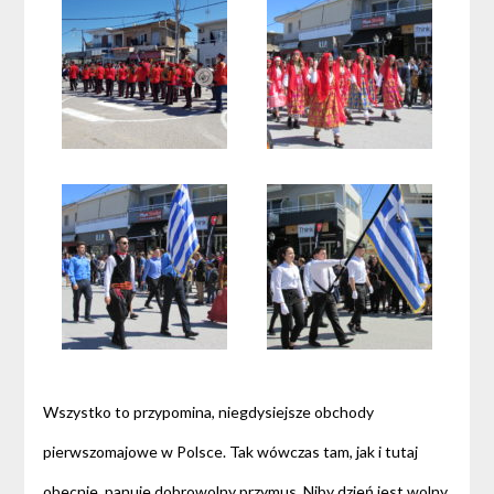
Wszystko to przypomina, niegdysiejsze obchody
pierwszomajowe w Polsce. Tak wówczas tam, jak i tutaj
obecnie, panuje dobrowolny przymus. Niby dzień jest wolny