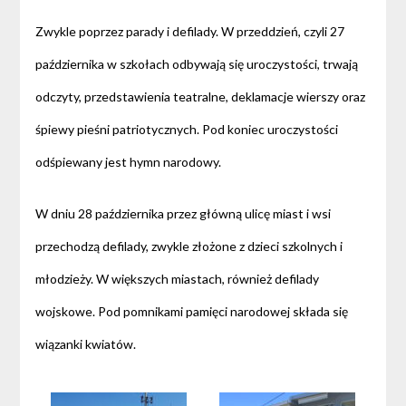
Zwykle poprzez parady i defilady. W przeddzień, czyli 27
października w szkołach odbywają się uroczystości, trwają
odczyty, przedstawienia teatralne, deklamacje wierszy oraz
śpiewy pieśni patriotycznych. Pod koniec uroczystości
odśpiewany jest hymn narodowy.
W dniu 28 października przez główną ulicę miast i wsi
przechodzą defilady, zwykle złożone z dzieci szkolnych i
młodzieży. W większych miastach, również defilady
wojskowe. Pod pomnikami pamięci narodowej składa się
wiązanki kwiatów.