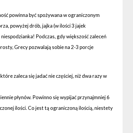
wność powinna być spożywana w ograniczonym
za, powyżej drób, jajka (w ilości 3 jajek
 niespodzianka! Podczas, gdy większość zaleceń
rosty, Grecy pozwalają sobie na 2-3 porcje
tóre zaleca się jadać nie częściej, niż dwa razy w
iennie płynów. Powinno się wypijać przynajmniej 6
nej ilości. Co jest tą ograniczoną ilością, niestety