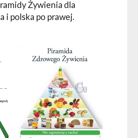
iramidy Żywienia dla
 i polska po prawej.