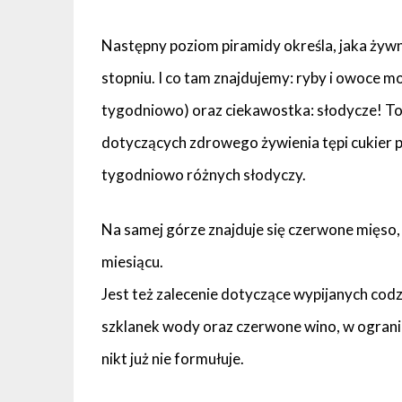
Następny poziom piramidy określa, jaka ży
stopniu. I co tam znajdujemy: ryby i owoce mor
tygodniowo) oraz ciekawostka: słodycze! To
dotyczących zdrowego żywienia tępi cukier p
tygodniowo różnych słodyczy.
Na samej górze znajduje się czerwone mięso, k
miesiącu.
Jest też zalecenie dotyczące wypijanych codz
szklanek wody oraz czerwone wino, w ograniczo
nikt już nie formułuje.