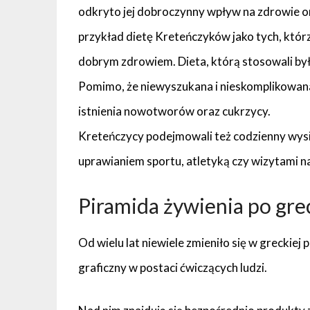
odkryto jej dobroczynny wpływ na zdrowie or
przykład dietę Kreteńczyków jako tych, któr
dobrym zdrowiem. Dieta, którą stosowali był
Pomimo, że niewyszukana i nieskomplikowan
istnienia nowotworów oraz cukrzycy.
Kreteńczycy podejmowali też codzienny wysił
uprawianiem sportu, atletyką czy wizytami na 
Piramida żywienia po gre
Od wielu lat niewiele zmieniło się w greckie
graficzny w postaci ćwiczących ludzi.