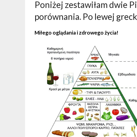
Poniżej zestawiłam dwie P
porównania. Po lewej grecka
Miłego oglądania i zdrowego życia!