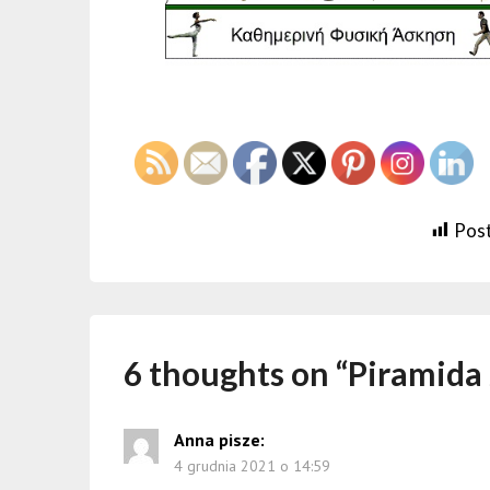
Post
6 thoughts on “
Piramida
Anna
pisze:
4 grudnia 2021 o 14:59