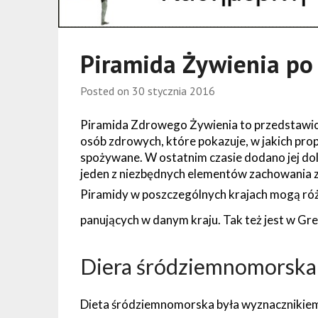
Piramida Żywienia po
Posted on
30 stycznia 2016
Piramida Zdrowego Żywienia to przedstawio
osób zdrowych, które pokazuje, w jakich prop
spożywane. W ostatnim czasie dodano jej dol
jeden z niezbędnych elementów zachowania 
Piramidy w poszczególnych krajach mogą róż
panujących w danym kraju. Tak też jest w Grec
Diera śródziemnomorska
Dieta śródziemnomorska była wyznacznikiem