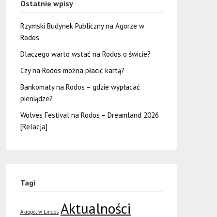
Ostatnie wpisy
Rzymski Budynek Publiczny na Agorze w
Rodos
Dlaczego warto wstać na Rodos o świcie?
Czy na Rodos można płacić kartą?
Bankomaty na Rodos – gdzie wypłacać
pieniądze?
Wolves Festival na Rodos – Dreamland 2026
[Relacja]
Tagi
Aktualności
Akropol w Lindos