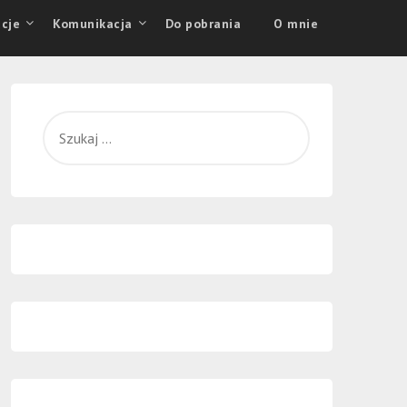
cje
Komunikacja
Do pobrania
O mnie