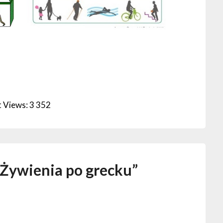
 Views:
3 352
 Żywienia po grecku
”