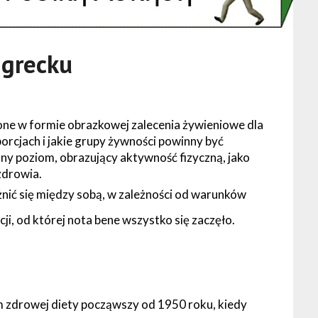
 grecku
ne w formie obrazkowej zalecenia żywieniowe dla
orcjach i jakie grupy żywności powinny być
ny poziom, obrazujący aktywność fizyczną, jako
zdrowia.
nić się między sobą, w zależności od warunków
ji, od której nota bene wszystko się zaczęło.
 zdrowej diety począwszy od 1950 roku, kiedy