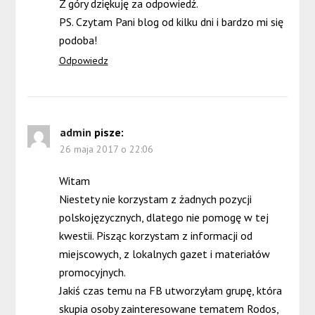
Z góry dziękuję za odpowiedź.
PS. Czytam Pani blog od kilku dni i bardzo mi się
podoba!
Odpowiedz
admin
pisze:
26 maja 2017 o 22:06
Witam
Niestety nie korzystam z żadnych pozycji
polskojęzycznych, dlatego nie pomogę w tej
kwestii. Pisząc korzystam z informacji od
miejscowych, z lokalnych gazet i materiałów
promocyjnych.
Jakiś czas temu na FB utworzyłam grupę, która
skupia osoby zainteresowane tematem Rodos,