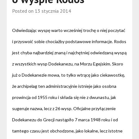
Posted on
13 stycznia 2014
Odwiedzając wyspę warto wcześniej trochę o niej poczytać
i przyswoić sobie chociażby podstawowe informacje. Rodos
jest chyba najbardziej znaną i najchętniej odwiedzaną wyspą
z wszystkich wysp Dodekanezu, na Morzu Egejskim. Skoro
już o Dodekanezie mowa, to tylko wtrącę jako ciekawostkę,
że archipelag ten administracyjnie istnieje jako osobna
prowincja od 1955 roku i składa się nie z dwunastu, jak
sugeruje nazwa, lecz z 26 wysp. Oficjalne przyłączenie
Dodekanezu do Grecji nastąpiło 7 marca 1948 roku i od
tamtego czasu jest obchodzone, jako lokalne, lecz istotne