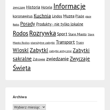
Informacje
Historia
Hotele
zwyczaje
Kuchnia
Muzea
koronawirus
Lindos
Plaże
plaże
Porady
Produkty - nie tylko lokalne
Rodos
Rozrywka
Rodos
Sport
Stare Miasto
Stare
Transport
Trasy
Miasto Rodos
starożytne zabytki
Wioski
Zabytki
Zabytki
zabytki antyczne
sakralne
Zwyczaje
zwiedzanie
Zdrowie
Święta
Archiwa