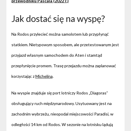
przewodniku Pascala (2022 r.)
Jak dostać się na wyspę?
Na Rodos przylecieć można samolotem lub przypłynąć
statkiem. Nietypowym sposobem, ale przetestowanym jest
przyjazd własnym samochodem do Aten i stamtąd
przepłynięcie promem. Trasę przejazdu można zaplanować
korzystając z
Michelina
.
Na wyspie znajduje się port lotniczy Rodos „Diagoras”
obsługujący ruch międzynarodowy. Usytuowany jest na
zachodnim wybrzeżu, nieopodal miejscowości Paradisi, w
odległości 14 km od Rodos. W sezonie na lotnisku lądują