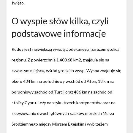
święto.
O wyspie słów kilka, czyli
podstawowe informacje
Rodos jest największą wyspą Dodekanezu i zarazem stolicą
regionu. Z powierzchnią 1,400.68 km2, znajduje się na
czwartym miejscu, wśród greckich wysp. Wyspa znajduje się
około 434 km na południowy wschód od Aten, 18 km na
południowy zachód od Turcji oraz 486 km na zachód od
stolicy Cypru. Leży na styku trzech kontynentów oraz na
skrzyżowaniu dwóch głównych szlaków morskich Morza
Śródziemnego między Morzem Egejskim i wybrzeżem