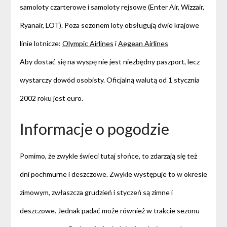
samoloty czarterowe i samoloty rejsowe (Enter Air, Wizzair,
Ryanair, LOT). Poza sezonem loty obsługują dwie krajowe
linie lotnicze:
Olympic Airlines
i
Aegean Airlines
Aby dostać się na wyspę nie jest niezbędny paszport, lecz
wystarczy dowód osobisty. Oficjalną walutą od 1 stycznia
2002 roku jest euro.
Informacje o pogodzie
Pomimo, że zwykle świeci tutaj słońce, to zdarzają się też
dni pochmurne i deszczowe. Zwykle występuje to w okresie
zimowym, zwłaszcza grudzień i styczeń są zimne i
deszczowe. Jednak padać może również w trakcie sezonu