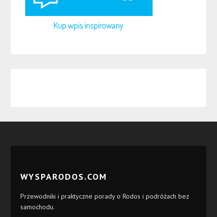
WYSPARODOS.COM
Przewodniki i praktyczne porady o Rodos i podróżach bez
samochodu.