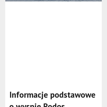
Informacje podstawowe
o wyspie Rodos