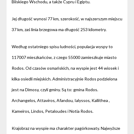
Bliskiego Wschodu, a także Cypru i Egiptu.
Jej długość wynosi 77 km, szerokość, w najszerszym miejscu
37 km, zaś linia brzegowa ma długość 253 kilometry.
Według ostatniego spisu ludności, populacja wyspy to
117007 mieszkańców, z czego 55000 zamieszkuje miasto
Rodos. Od czasów osmańskich, na wyspie jest 44 wiosek i
kilka osiedli miejskich. Administracyjnie Rodos podzielona
jest na Dimosy, czyli gminy. Są to: gmina Rodos.
Archangelos, Attaviros, Afandou, Ialyssos, Kallithea ,
Kameiros, Lindos, Petaloudes i Notia Rodos.
Krajobraz na wyspie ma charakter pagórkowaty. Najwyższe