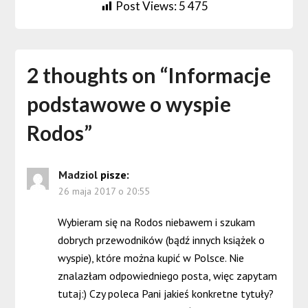
Post Views:
5 475
2 thoughts on “
Informacje
podstawowe o wyspie
Rodos
”
Madziol
pisze:
26 maja 2017 o 20:55
Wybieram się na Rodos niebawem i szukam
dobrych przewodników (bądź innych książek o
wyspie), które można kupić w Polsce. Nie
znalazłam odpowiedniego posta, więc zapytam
tutaj:) Czy poleca Pani jakieś konkretne tytuły?