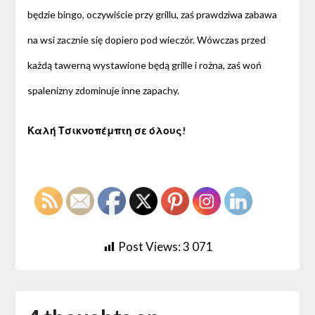
będzie bingo, oczywiście przy grillu, zaś prawdziwa zabawa
na wsi zacznie się dopiero pod wieczór. Wówczas przed
każdą tawerną wystawione będą grille i rożna, zaś woń
spalenizny zdominuje inne zapachy.
Καλή Τσικνοπέμπτη σε όλους!
Post Views:
3 071