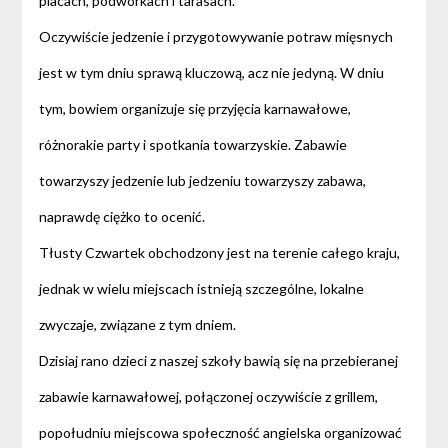
placach, podwórkach i tarasach.
Oczywiście jedzenie i przygotowywanie potraw mięsnych
jest w tym dniu sprawą kluczową, acz nie jedyną. W dniu
tym, bowiem organizuje się przyjęcia karnawałowe,
różnorakie party i spotkania towarzyskie. Zabawie
towarzyszy jedzenie lub jedzeniu towarzyszy zabawa,
naprawdę ciężko to ocenić.
Tłusty Czwartek obchodzony jest na terenie całego kraju,
jednak w wielu miejscach istnieją szczególne, lokalne
zwyczaje, związane z tym dniem.
Dzisiaj rano dzieci z naszej szkoły bawią się na przebieranej
zabawie karnawałowej, połączonej oczywiście z grillem,
popołudniu miejscowa społeczność angielska organizować