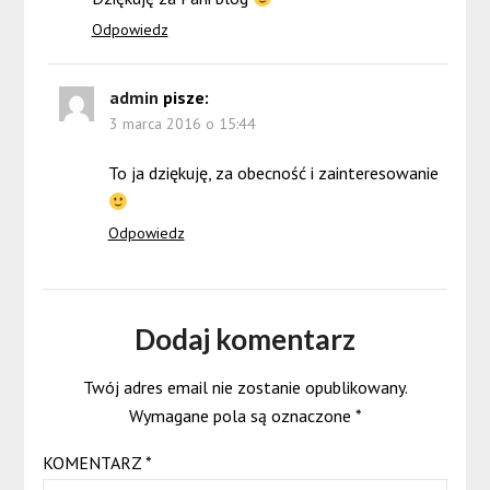
Odpowiedz
admin
pisze:
3 marca 2016 o 15:44
To ja dziękuję, za obecność i zainteresowanie
Odpowiedz
Dodaj komentarz
Twój adres email nie zostanie opublikowany.
Wymagane pola są oznaczone
*
KOMENTARZ
*